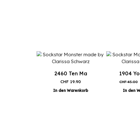
2460 Ten Ma
1904 Y
CHF
19.90
CHF
45.00
In den Warenkorb
In den 