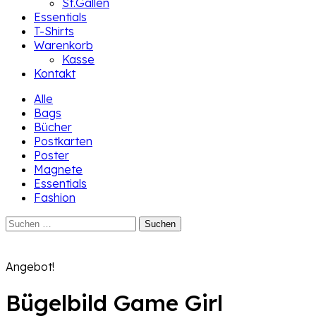
St.Gallen
Essentials
T-Shirts
Warenkorb
Kasse
Kontakt
Alle
Bags
Bücher
Postkarten
Poster
Magnete
Essentials
Fashion
Suchen
nach:
Angebot!
Bügelbild Game Girl