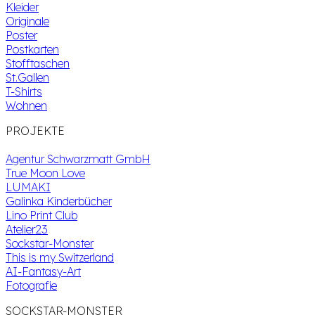
Kleider
Originale
Poster
Postkarten
Stofftaschen
St.Gallen
T-Shirts
Wohnen
PROJEKTE
Agentur Schwarzmatt GmbH
True Moon Love
LUMAKI
Galinka Kinderbücher
Lino Print Club
Atelier23
Sockstar-Monster
This is my Switzerland
AI-Fantasy-Art
Fotografie
SOCKSTAR-MONSTER