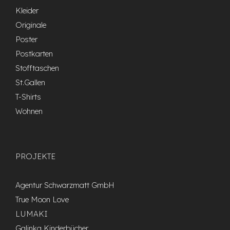
Kleider
Originale
Poster
Postkarten
Stofftaschen
St.Gallen
T-Shirts
Wohnen
PROJEKTE
Agentur Schwarzmatt GmbH
True Moon Love
LUMAKI
Galinka Kinderbücher