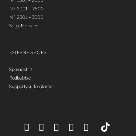
N° 1501 – 2000
N° 2001 – 2500
N° 2501 – 3000
Sofa-Monster
EXTERNE SHOPS
Spreadshirt
Redbubble
Supportyourlocalartist