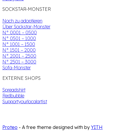
SOCKSTAR-MONSTER
Noch zu adoptieren
Über Sockstar-Monster
N° 0001 – 0500
N° 0501 – 1000
N° 1001 – 1500
N° 1501 – 2000
N° 2001 – 2500
N° 2501 – 3000
Sofa-Monster
EXTERNE SHOPS
Spreadshirt
Redbubble
Supportyourlocalartist
Proteo
- A free theme designed with
by
YITH