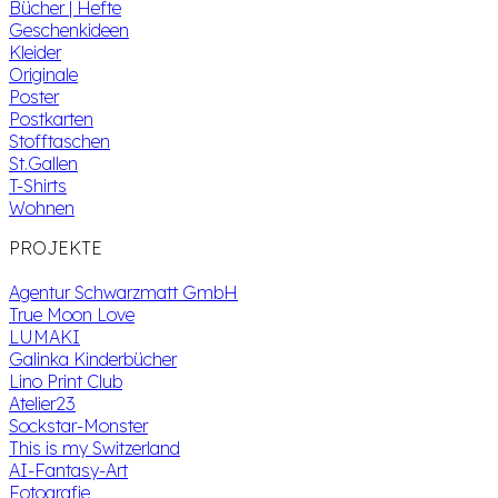
Bücher | Hefte
Geschenkideen
Kleider
Originale
Poster
Postkarten
Stofftaschen
St.Gallen
T-Shirts
Wohnen
PROJEKTE
Agentur Schwarzmatt GmbH
True Moon Love
LUMAKI
Galinka Kinderbücher
Lino Print Club
Atelier23
Sockstar-Monster
This is my Switzerland
AI-Fantasy-Art
Fotografie