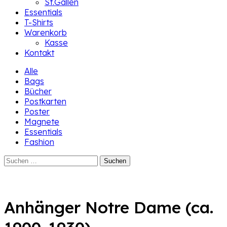
St.Gallen
Essentials
T-Shirts
Warenkorb
Kasse
Kontakt
Alle
Bags
Bücher
Postkarten
Poster
Magnete
Essentials
Fashion
Suchen
nach:
Anhänger Notre Dame (ca.