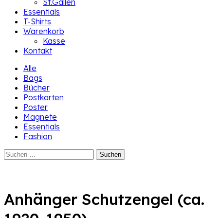
St.Gallen
Essentials
T-Shirts
Warenkorb
Kasse
Kontakt
Alle
Bags
Bücher
Postkarten
Poster
Magnete
Essentials
Fashion
Suchen
nach:
Anhänger Schutzengel (ca.