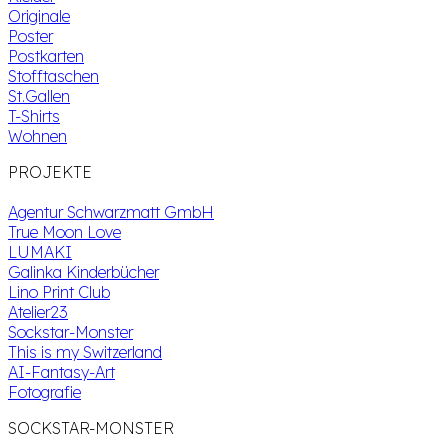
Originale
Poster
Postkarten
Stofftaschen
St.Gallen
T-Shirts
Wohnen
PROJEKTE
Agentur Schwarzmatt GmbH
True Moon Love
LUMAKI
Galinka Kinderbücher
Lino Print Club
Atelier23
Sockstar-Monster
This is my Switzerland
AI-Fantasy-Art
Fotografie
SOCKSTAR-MONSTER