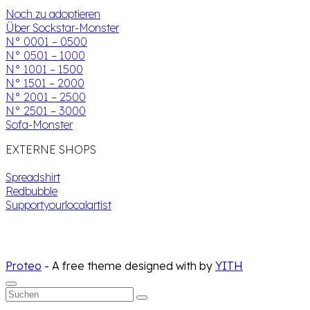
Noch zu adoptieren
Über Sockstar-Monster
N° 0001 – 0500
N° 0501 – 1000
N° 1001 – 1500
N° 1501 – 2000
N° 2001 – 2500
N° 2501 – 3000
Sofa-Monster
EXTERNE SHOPS
Spreadshirt
Redbubble
Supportyourlocalartist
Proteo
- A free theme designed with
by
YITH