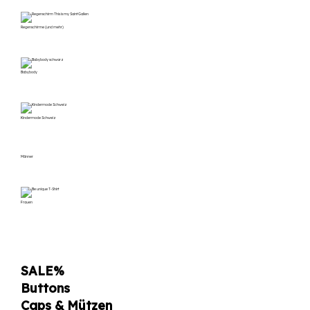
Regenschirme (und mehr)
Babybody
Kindermode Schweiz
Männer
Frauen
SALE%
Buttons
Caps & Mützen