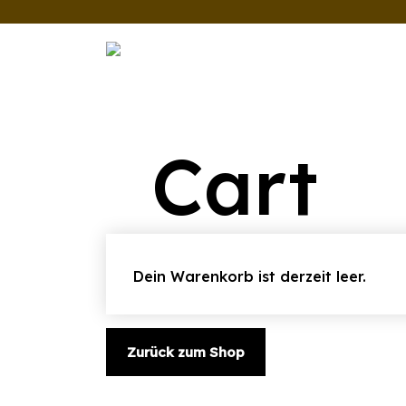
Zum
Inhalt
springen
Cart
Dein Warenkorb ist derzeit leer.
Zurück zum Shop