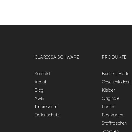
CLARISSA SCHWARZ
PRODUKTE
Kontakt
Bücher | Hefte
About
Geschenkideen
Blog
Kleider
AGB
Originale
Impressum
Poster
Datenschutz
Postkarten
Stofftaschen
St.Gallen