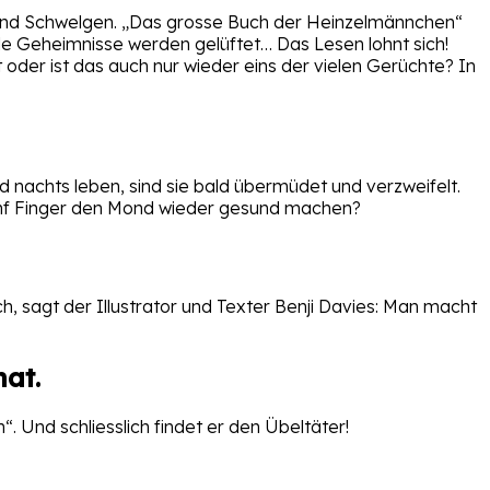
 und Schwelgen. „Das grosse Buch der Heinzelmännchen“
iele Geheimnisse werden gelüftet… Das Lesen lohnt sich!
 oder ist das auch nur wieder eins der vielen Gerüchte? In
 nachts leben, sind sie bald übermüdet und verzweifelt.
e fünf Finger den Mond wieder gesund machen?
 sagt der Illustrator und Texter Benji Davies: Man macht
at.
. Und schliesslich findet er den Übeltäter!