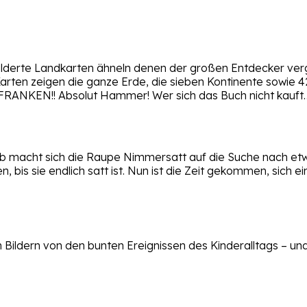
ilderte Landkarten ähneln denen der großen Entdecker verg
arten zeigen die ganze Erde, die sieben Kontinente sowie 
ANKEN!! Absolut Hammer! Wer sich das Buch nicht kauft… 
macht sich die Raupe Nimmersatt auf die Suche nach etwas 
en, bis sie endlich satt ist. Nun ist die Zeit gekommen, si
n Bildern von den bunten Ereignissen des Kinderalltags – und