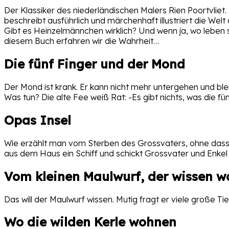
Der Klassiker des niederländischen Malers Rien Poortvli
beschreibt ausführlich und märchenhaft illustriert die Wel
Gibt es Heinzelmännchen wirklich? Und wenn ja, wo leben s
diesem Buch erfahren wir die Wahrheit…
Die fünf Finger und der Mond
Der Mond ist krank. Er kann nicht mehr untergehen und ble
Was tun? Die alte Fee weiß Rat: -Es gibt nichts, was die 
Opas
Insel
Wie erzählt man vom Sterben des Grossvaters, ohne dass 
aus dem Haus ein Schiff und schickt Grossvater und Enkel 
Vom kleinen Maulwurf, der wissen wo
Das will der Maulwurf wissen. Mutig fragt er viele große Ti
Wo die wilden Kerle wohnen