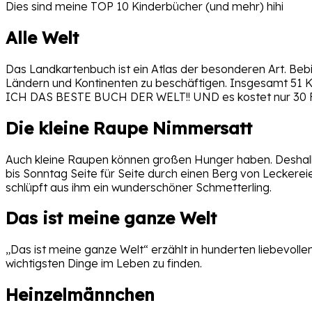
Dies sind meine TOP 10 Kinderbücher (und mehr) hihi
Alle Welt
Das Landkartenbuch ist ein Atlas der besonderen Art. Beb
Ländern und Kontinenten zu beschäftigen. Insgesamt 51 K
ICH DAS BESTE BUCH DER WELT!! UND es kostet nur 30 FR
Die kleine Raupe Nimmersatt
Auch kleine Raupen können großen Hunger haben. Deshalb 
bis Sonntag Seite für Seite durch einen Berg von Leckerei
schlüpft aus ihm ein wunderschöner Schmetterling.
Das ist meine ganze Welt
„Das ist meine ganze Welt“ erzählt in hunderten liebevolle
wichtigsten Dinge im Leben zu finden.
Heinzelmännchen