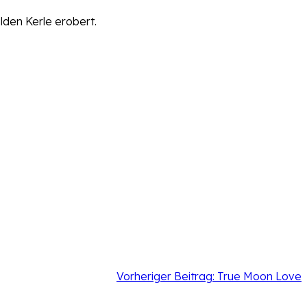
lden Kerle erobert.
Vorheriger Beitrag:
True Moon Love