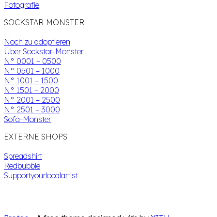
Fotografie
SOCKSTAR-MONSTER
Noch zu adoptieren
Über Sockstar-Monster
N° 0001 – 0500
N° 0501 – 1000
N° 1001 – 1500
N° 1501 – 2000
N° 2001 – 2500
N° 2501 – 3000
Sofa-Monster
EXTERNE SHOPS
Spreadshirt
Redbubble
Supportyourlocalartist