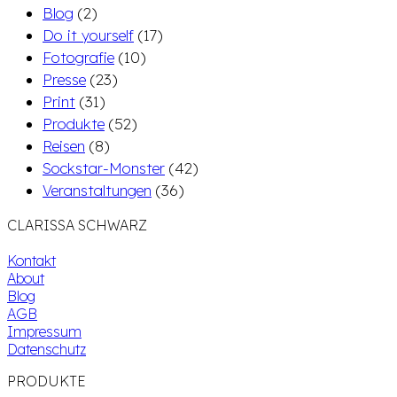
Blog
(2)
Do it yourself
(17)
Fotografie
(10)
Presse
(23)
Print
(31)
Produkte
(52)
Reisen
(8)
Sockstar-Monster
(42)
Veranstaltungen
(36)
CLARISSA SCHWARZ
Kontakt
About
Blog
AGB
Impressum
Datenschutz
PRODUKTE