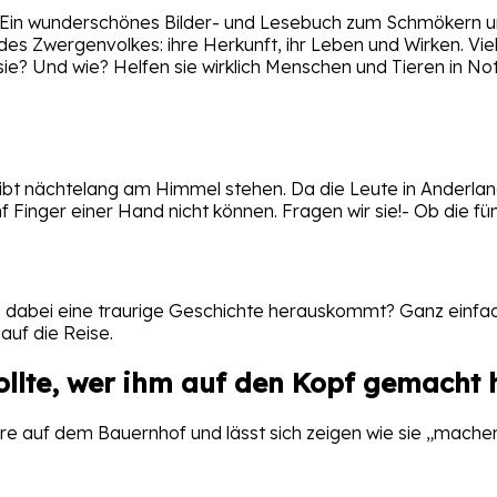
et. Ein wunderschönes Bilder- und Lesebuch zum Schmökern
t des Zwergenvolkes: ihre Herkunft, ihr Leben und Wirken. V
ie? Und wie? Helfen sie wirklich Menschen und Tieren in Not
ibt nächtelang am Himmel stehen. Da die Leute in Anderland
fünf Finger einer Hand nicht können. Fragen wir sie!- Ob di
dabei eine traurige Geschichte herauskommt? Ganz einfach,
auf die Reise.
llte, wer ihm auf den Kopf gemacht h
ere auf dem Bauernhof und lässt sich zeigen wie sie „machen“