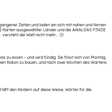
angener Zeiten und laden ein sich mit nahen und fernen
42 Karten ausgewählter Länder und die Arktis.DAS FINDE
versteht die Welt nicht mehr… 🙂
zu essen – und wird fündig. Sie frisst sich von Montag
ch einen Kokon zu bauen, und nach zwei Wochen des Wartens
 hilft den Kindern auf diese Weise, Wörter für die