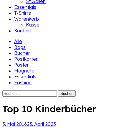
St.Gallen
Essentials
T-Shirts
Warenkorb
Kasse
Kontakt
Alle
Bags
Bücher
Postkarten
Poster
Magnete
Essentials
Fashion
Suchen
nach:
Top 10 Kinderbücher
5. Mai 2016
23. April 2025