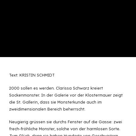
Text: KRISTIN SCHMIDT
2000 sollen es werden. Clarissa Schwarz kreiert
Sockenmonster. In der Galerie vor der Klostermauer zeigt
die St. Gallerin, dass sie Monsterkunde auch im
zweidimensionalen Bereich beherrscht.
Neugierig grüssen sie durchs Fenster auf die Gasse: zwei
frech-fröhliche Monster, solche von der harmlosen Sorte.
Zum Glück, denn sie haben Hunderte von Geschwistern.