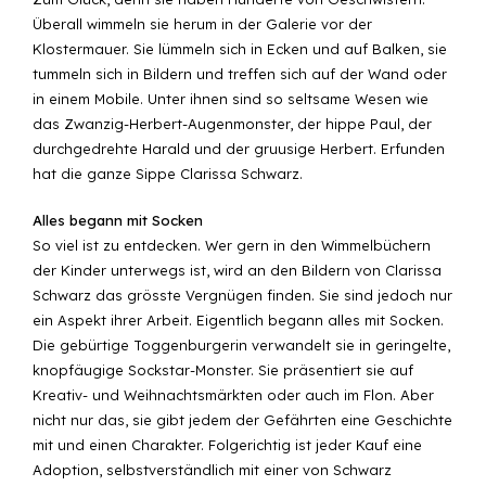
Überall wimmeln sie herum in der Galerie vor der
Klostermauer. Sie lümmeln sich in Ecken und auf Balken, sie
tummeln sich in Bildern und treffen sich auf der Wand oder
in einem Mobile. Unter ihnen sind so seltsame Wesen wie
das Zwanzig-Herbert-Augenmonster, der hippe Paul, der
durchgedrehte Harald und der gruusige Herbert. Erfunden
hat die ganze Sippe Clarissa Schwarz.
Alles begann mit Socken
So viel ist zu entdecken. Wer gern in den Wimmelbüchern
der Kinder unterwegs ist, wird an den Bildern von Clarissa
Schwarz das grösste Vergnügen finden. Sie sind jedoch nur
ein Aspekt ihrer Arbeit. Eigentlich begann alles mit Socken.
Die gebürtige Toggenburgerin verwandelt sie in geringelte,
knopfäugige Sockstar-Monster. Sie präsentiert sie auf
Kreativ- und Weihnachtsmärkten oder auch im Flon. Aber
nicht nur das, sie gibt jedem der Gefährten eine Geschichte
mit und einen Charakter. Folgerichtig ist jeder Kauf eine
Adoption, selbstverständlich mit einer von Schwarz