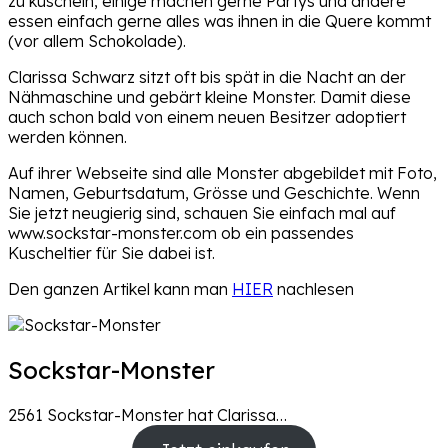
zu kuscheln, einige machen gerne Partys und andere
essen einfach gerne alles was ihnen in die Quere kommt
(vor allem Schokolade).
Clarissa Schwarz sitzt oft bis spät in die Nacht an der
Nähmaschine und gebärt kleine Monster. Damit diese
auch schon bald von einem neuen Besitzer adoptiert
werden können.
Auf ihrer Webseite sind alle Monster abgebildet mit Foto,
Namen, Geburtsdatum, Grösse und Geschichte. Wenn
Sie jetzt neugierig sind, schauen Sie einfach mal auf
www.sockstar-monster.com ob ein passendes
Kuscheltier für Sie dabei ist.
Den ganzen Artikel kann man
HIER
nachlesen
Sockstar-Monster
2561 Sockstar-Monster hat Clarissa…