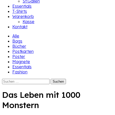
St.Gallen
Essentials
T-Shirts
Warenkorb
Kasse
Kontakt
Alle
Bags
Bücher
Postkarten
Poster
Magnete
Essentials
Fashion
Suchen
nach:
Das Leben mit 1000
Monstern