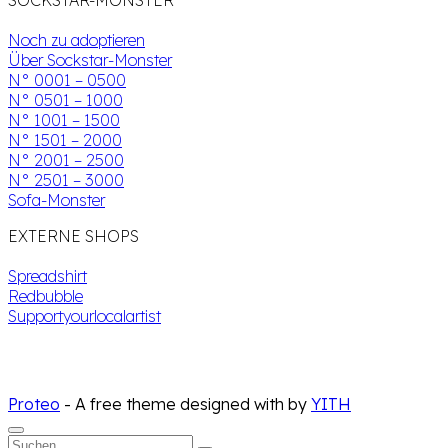
Noch zu adoptieren
Über Sockstar-Monster
N° 0001 – 0500
N° 0501 – 1000
N° 1001 – 1500
N° 1501 – 2000
N° 2001 – 2500
N° 2501 – 3000
Sofa-Monster
EXTERNE SHOPS
Spreadshirt
Redbubble
Supportyourlocalartist
Proteo
- A free theme designed with
by
YITH