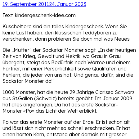
19. September 2011
24. Januar 2023
Text: kindergeschenk-idee.com
Kuscheltiere sind ein tolles Kindergeschenk. Wenn Sie
keine Lust haben, den klassischen Teddybären zu
verschenken, dann probieren Sie doch mal was Neues.
Die „Mutter“ der Sockstar Monster sagt: „In der heutigen
Zeit von Krieg, Gewalt und Hektik, wo Grau in Grau
übergeht, steigt das Bedürfnis nach Wärme und einem
Partner, mit einer Persönlichkeit sowie Qualitäten und
Fehlern, die jeder von uns hat. Und genau dafür, sind die
Sockstar Monster da!“
1000 Monster, hat die heute 29 Jährige Clarissa Schwarz
aus St.Gallen (Schweiz) bereits genäht. Im Januar 2009
hat alles angefangen. Da hat das erste Sockstar-
Monster «Po» das Licht der Welt erblickt.
Po war das erste Monster auf der Erde. Er ist schon alt
und lässt sich nicht mehr so schnell erschrecken. Er hat
einen harten Kern, entstand aber damals mit grosser