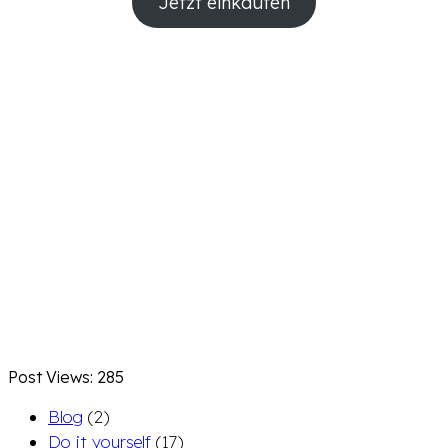
Jetzt einkaufen
Post Views:
285
Blog
(2)
Do it yourself
(17)