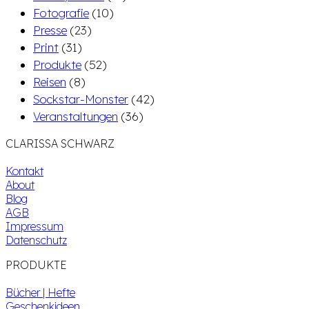
Fotografie
(10)
Presse
(23)
Print
(31)
Produkte
(52)
Reisen
(8)
Sockstar-Monster
(42)
Veranstaltungen
(36)
CLARISSA SCHWARZ
Kontakt
About
Blog
AGB
Impressum
Datenschutz
PRODUKTE
Bücher | Hefte
Geschenkideen