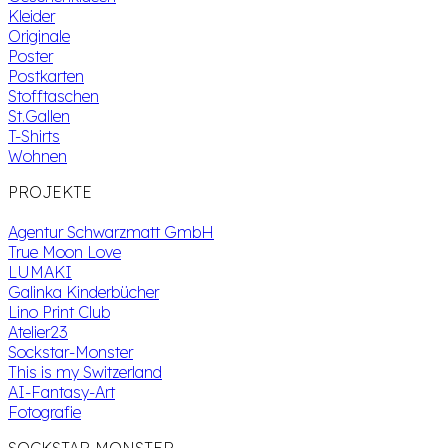
Kleider
Originale
Poster
Postkarten
Stofftaschen
St.Gallen
T-Shirts
Wohnen
PROJEKTE
Agentur Schwarzmatt GmbH
True Moon Love
LUMAKI
Galinka Kinderbücher
Lino Print Club
Atelier23
Sockstar-Monster
This is my Switzerland
AI-Fantasy-Art
Fotografie
SOCKSTAR-MONSTER