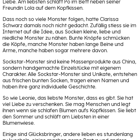
Liebe. Am liebsten schläft Po im Bett neben seiner
Freundin Lola auf dem Kopfkissen.
Dass noch so viele Monster folgen, hatte Clarissa
Schwarz damals noch nicht gedacht. Zufällig stiess sie im
Internet auf die Idee, aus Socken kleine, liebe und
niedliche Monster zu nähen. Bunte Knöpfe schmücken
die Köpfe, manche Monster haben lange Beine und
Arme, manche haben sogar mehrere davon.
Sockstar-Monster sind keine Massenprodukte aus China,
sondern handgemachte Einzelstücke mit eigenem
Charakter. Alle Sockstar-Monster sind Unikate, entstehen
aus frischen bunten Socken, tragen einen Namen und
haben ihre ganz individuelle Geschichte.
So wie Leonie, das liebste Monster, dass es gibt. Sie hat
viel Liebe zu verschenken. Sie mag Menschen und legt
ihnen wenn sie schlafen Blumen aufs Kopfkissen. Sie liebt
den Sommer und schläft am Liebsten in einer
Blumenwiese.
Einige sind Glücksbringer, andere lieben es stundenlang