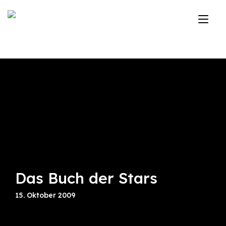
Zum
Inhalt
Nav
springen
ums
Das Buch der Stars
15. Oktober 2009